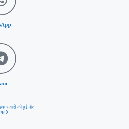
sApp
ram
इक सवारों की हुई मौत
वागत