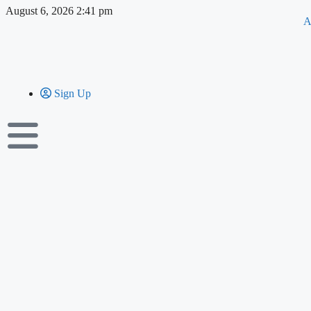
August 6, 2026 2:41 pm
A
Sign Up