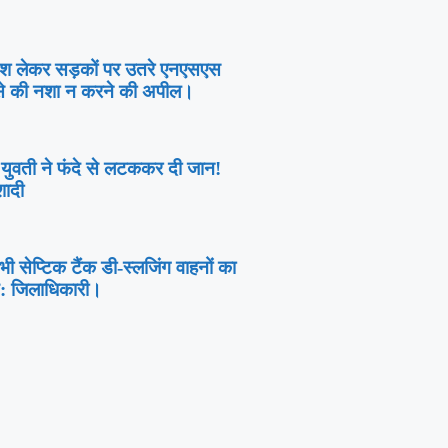
देश लेकर सड़कों पर उतरे एनएसएस
ं से की नशा न करने की अपील।
ी युवती ने फंदे से लटककर दी जान!
शादी
सेप्टिक टैंक डी-स्लजिंग वाहनों का
य: जिलाधिकारी।