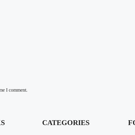
time I comment.
KS
CATEGORIES
F