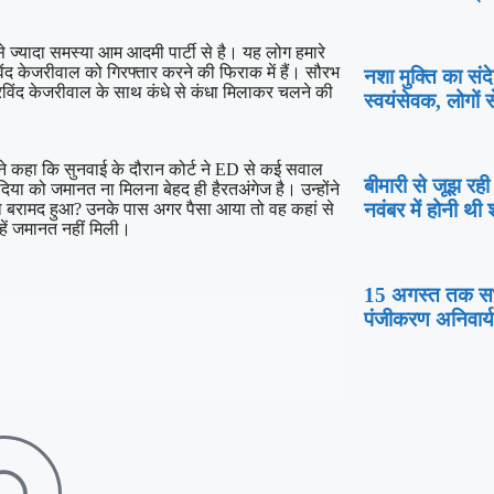
 ज्यादा समस्या आम आदमी पार्टी से है। यह लोग हमारे
रविंद केजरीवाल को गिरफ्तार करने की फिराक में हैं। सौरभ
नशा मुक्ति का सं
अरविंद केजरीवाल के साथ कंधे से कंधा मिलाकर चलने की
स्वयंसेवक, लोगो
ने कहा कि सुनवाई के दौरान कोर्ट ने ED से कई सवाल
बीमारी से जूझ रह
ा को जमानत ना मिलना बेहद ही हैरतअंगेज है। उन्होंने
नवंबर में होनी थी 
ा बरामद हुआ? उनके पास अगर पैसा आया तो वह कहां से
हें जमानत नहीं मिली।
15 अगस्त तक सभी 
पंजीकरण अनिवार्