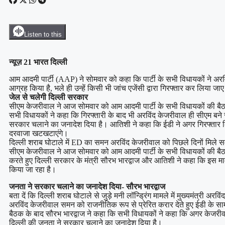
Listen to this
न्यूज़ 21 भारत दिल्ली
आम आदमी पार्टी (AAP) ने सोमवार को कहा कि पार्टी के सभी विधायकों ने अरविं
आग्रह किया है, भले ही उन्हें किसी भी जांच एजेंसी द्वारा गिरफ्तार कर लिया जा
जेल से चलेगी दिल्ली सरकार
सीएम केजरीवाल ने आज सोमवार को आम आदमी पार्टी के सभी विधायकों की बैठ
सभी विधायकों ने कहा कि गिरफ्तारी के बाद भी अरविंद केजरीवाल ही सीएम बने र
सरकार चलाने का जनादेश दिया है। आतिशी ने कहा कि ईडी ने अगर गिरफ्तार
दरवाजा खटखटाएंगे।
दिल्ली शराब घोटाले में ED का समन अरविंद केजरीवाल को पिछले दिनों मिले 
सीएम केजरीवाल ने आज सोमवार को आम आदमी पार्टी के सभी विधायकों की बैठक
करते हुए दिल्ली सरकार के मंत्री सौरभ भारद्वाज और आतिशी ने कहा कि इस म
किया जा रहा है।
जनता ने सरकार चलाने का जनादेश दिया- सौरभ भारद्वाज
बता दें कि दिल्ली शराब घोटाले से जुड़े मनी लॉन्ड्रिंग मामले में मुख्यमंत्री
अरविंद केजरीवाल समन को राजनीतिक रूप से प्रेरित करार देते हुए ईडी के स
बैठक के बाद सौरभ भारद्वाज ने कहा कि सभी विधायकों ने कहा कि अगर केजरीवाल गिर
दिल्ली की जनता ने सरकार चलाने का जनादेश दिया है।