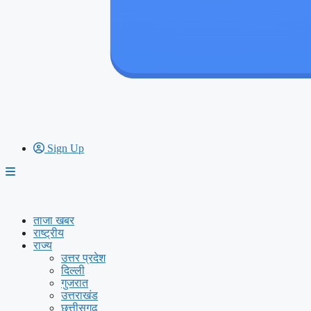
Sign Up
ताजा खबर
राष्ट्रीय
राज्य
उत्तर प्रदेश
दिल्ली
गुजरात
उत्तराखंड
छत्तीसगढ़