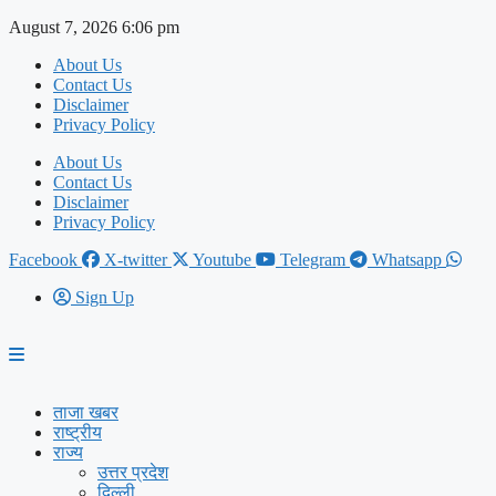
Skip
August 7, 2026 6:06 pm
to
About Us
content
Contact Us
Disclaimer
Privacy Policy
About Us
Contact Us
Disclaimer
Privacy Policy
Facebook
X-twitter
Youtube
Telegram
Whatsapp
Sign Up
ताजा खबर
राष्ट्रीय
राज्य
उत्तर प्रदेश
दिल्ली