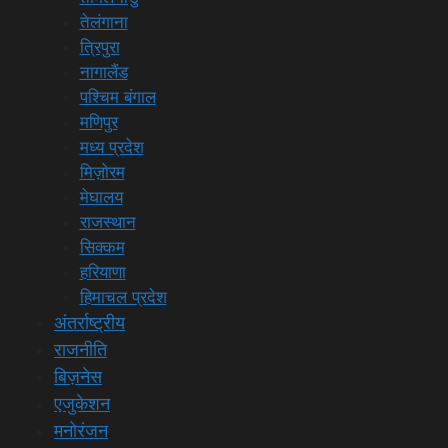
तेलंगाना
त्रिपुरा
नागालैंड
पश्चिम बंगाल
मणिपुर
मध्य प्रदेश
मिज़ोरम
मेघालय
राजस्थान
सिक्कम
हरियाणा
हिमाचल प्रदेश
अंतर्राष्ट्रीय
राजनीति
बिज़नेस
एजुकेशन
मनोरंजन