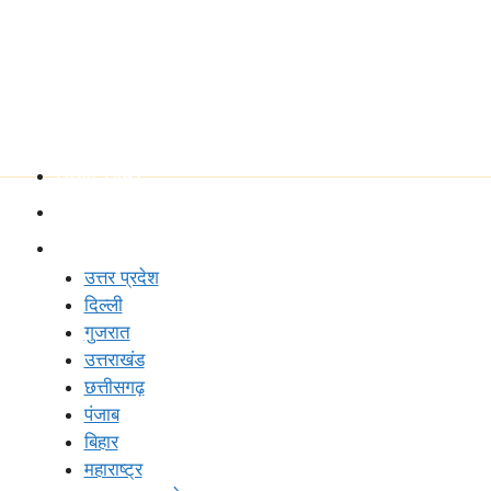
शहर चुनें
ताजा खबर
राष्ट्रीय
राज्य
उत्तर प्रदेश
दिल्ली
गुजरात
उत्तराखंड
छत्तीसगढ़
पंजाब
बिहार
महाराष्ट्र