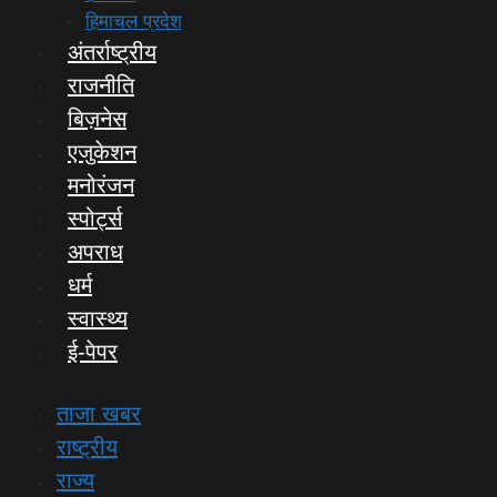
हिमाचल प्रदेश
अंतर्राष्ट्रीय
राजनीति
बिज़नेस
एजुकेशन
मनोरंजन
स्पोर्ट्स
अपराध
धर्म
स्वास्थ्य
ई-पेपर
ताजा खबर
राष्ट्रीय
राज्य