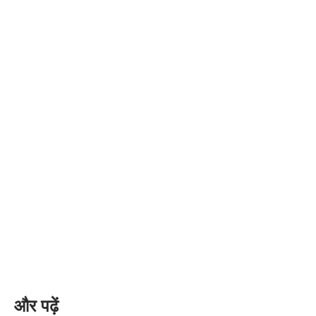
और पढ़ें