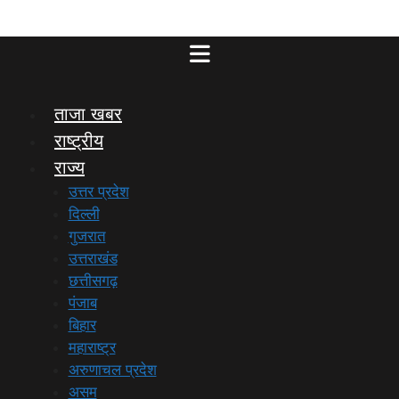
ताजा खबर
राष्ट्रीय
राज्य
उत्तर प्रदेश
दिल्ली
गुजरात
उत्तराखंड
छत्तीसगढ़
पंजाब
बिहार
महाराष्ट्र
अरुणाचल प्रदेश
असम