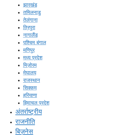
झारखंड
तमिलनाडु
तेलंगाना
त्रिपुरा
नागालैंड
पश्चिम बंगाल
मणिपुर
मध्य प्रदेश
मिज़ोरम
मेघालय
राजस्थान
सिक्कम
हरियाणा
हिमाचल प्रदेश
अंतर्राष्ट्रीय
राजनीति
बिज़नेस