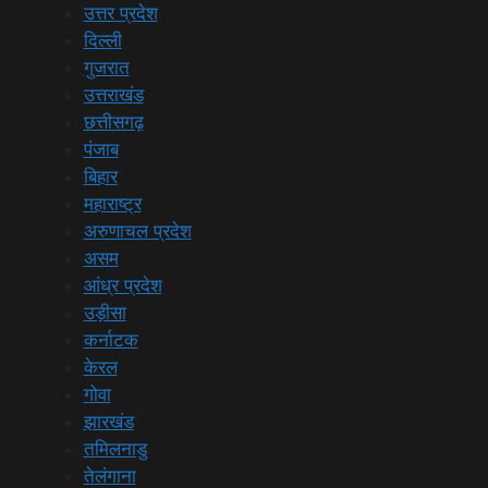
उत्तर प्रदेश
दिल्ली
गुजरात
उत्तराखंड
छत्तीसगढ़
पंजाब
बिहार
महाराष्ट्र
अरुणाचल प्रदेश
असम
आंध्र प्रदेश
उड़ीसा
कर्नाटक
केरल
गोवा
झारखंड
तमिलनाडु
तेलंगाना