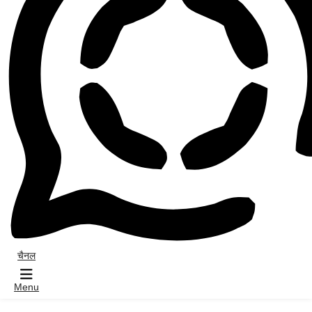
चैनल
Menu