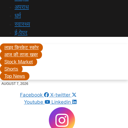
अपराध
धर्म
स्वास्थ्य
ई-पेपर
लाइव क्रिकेट स्कोर
आज की ताजा खबर
Stock Market
Shorts
Top News
AUGUST 7, 2026
Facebook
X-twitter
Youtube
Linkedin