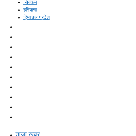
सिक्कम
हरियाणा
हिमाचल प्रदेश
अंतर्राष्ट्रीय
राजनीति
बिज़नेस
एजुकेशन
मनोरंजन
स्पोर्ट्स
अपराध
धर्म
स्वास्थ्य
ई-पेपर
ताजा खबर