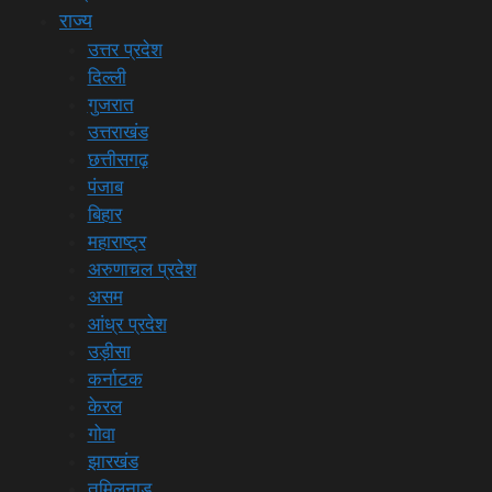
राज्य
उत्तर प्रदेश
दिल्ली
गुजरात
उत्तराखंड
छत्तीसगढ़
पंजाब
बिहार
महाराष्ट्र
अरुणाचल प्रदेश
असम
आंध्र प्रदेश
उड़ीसा
कर्नाटक
केरल
गोवा
झारखंड
तमिलनाडु