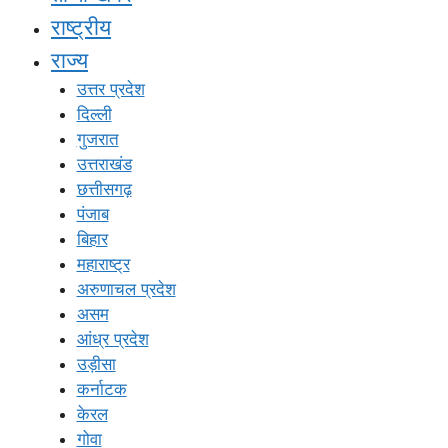
राष्ट्रीय
राज्य
उत्तर प्रदेश
दिल्ली
गुजरात
उत्तराखंड
छत्तीसगढ़
पंजाब
बिहार
महाराष्ट्र
अरुणाचल प्रदेश
असम
आंध्र प्रदेश
उड़ीसा
कर्नाटक
केरल
गोवा