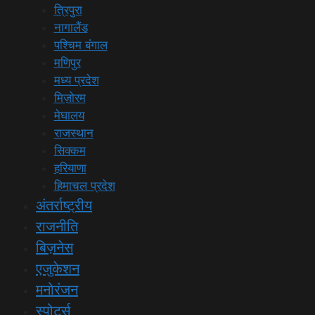
त्रिपुरा
नागालैंड
पश्चिम बंगाल
मणिपुर
मध्य प्रदेश
मिज़ोरम
मेघालय
राजस्थान
सिक्कम
हरियाणा
हिमाचल प्रदेश
अंतर्राष्ट्रीय
राजनीति
बिज़नेस
एजुकेशन
मनोरंजन
स्पोर्ट्स