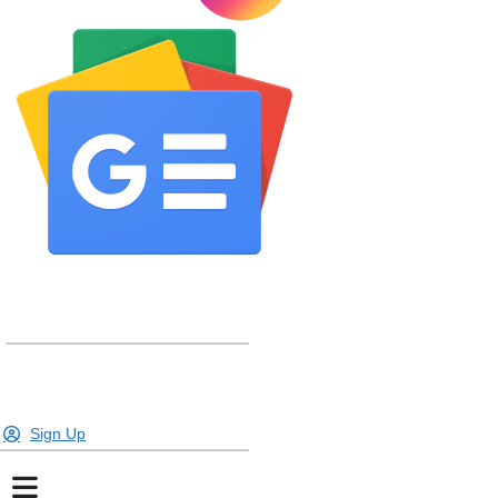
Sign Up