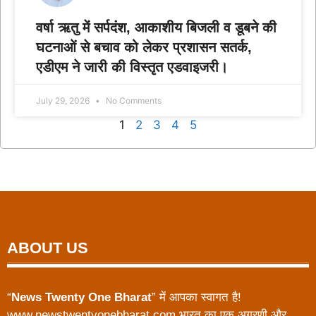
वर्षा ऋतु में सर्पदंश, आकाशीय बिजली व डूबने की
घटनाओं से बचाव को लेकर प्रशासन सतर्क,
एडीएम ने जारी की विस्तृत एडवाइजरी।
July 29, 2026
No Comments
1
2
3
4
5
ABOUT US
“
News Twenty One Bharat
” में आपका स्वागत है!
www.newstwentyonebharat.com भारत का एक अग्रणी और