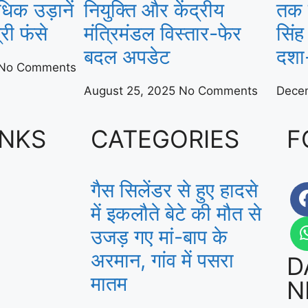
िक उड़ानें
नियुक्ति और केंद्रीय
तक 
्री फंसे
मंत्रिमंडल विस्तार-फेर
सिंह
बदल अपडेट
दशा
No Comments
August 25, 2025
No Comments
Dece
INKS
CATEGORIES
F
गैस सिलेंडर से हुए हादसे
में इकलौते बेटे की मौत से
उजड़ गए मां-बाप के
अरमान, गांव में पसरा
D
मातम
N