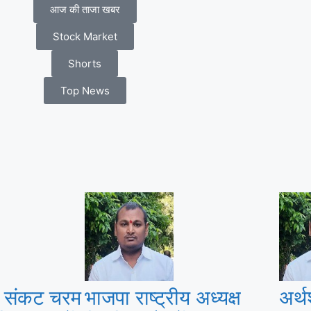
आज की ताजा खबर
Stock Market
Shorts
Top News
्स संकट चरम
भाजपा राष्ट्रीय अध्यक्ष
अर्थ