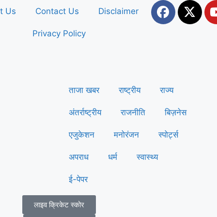
t Us
Contact Us
Disclaimer
Privacy Policy
ताजा खबर
राष्ट्रीय
राज्य
अंतर्राष्ट्रीय
राजनीति
बिज़नेस
एजुकेशन
मनोरंजन
स्पोर्ट्स
अपराध
धर्म
स्वास्थ्य
ई-पेपर
लाइव क्रिकेट स्कोर