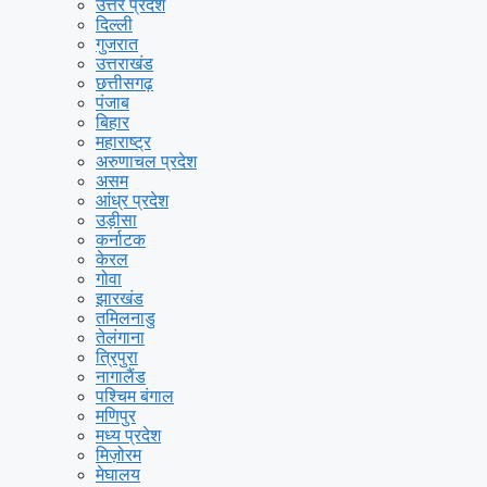
उत्तर प्रदेश
दिल्ली
गुजरात
उत्तराखंड
छत्तीसगढ़
पंजाब
बिहार
महाराष्ट्र
अरुणाचल प्रदेश
असम
आंध्र प्रदेश
उड़ीसा
कर्नाटक
केरल
गोवा
झारखंड
तमिलनाडु
तेलंगाना
त्रिपुरा
नागालैंड
पश्चिम बंगाल
मणिपुर
मध्य प्रदेश
मिज़ोरम
मेघालय