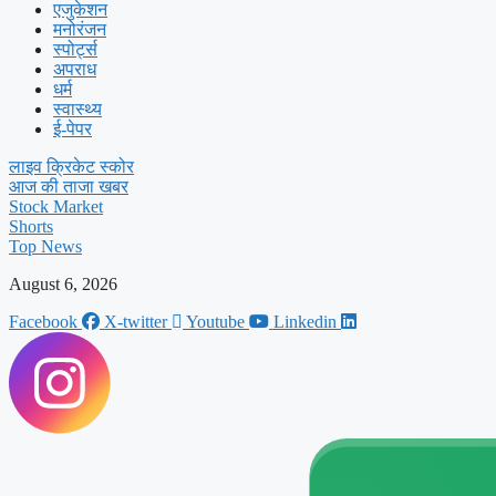
एजुकेशन
मनोरंजन
स्पोर्ट्स
अपराध
धर्म
स्वास्थ्य
ई-पेपर
लाइव क्रिकेट स्कोर
आज की ताजा खबर
Stock Market
Shorts
Top News
August 6, 2026
Facebook
X-twitter
Youtube
Linkedin