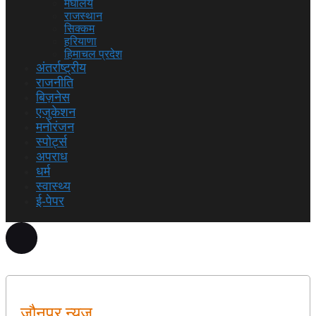
मेघालय
राजस्थान
सिक्कम
हरियाणा
हिमाचल प्रदेश
अंतर्राष्ट्रीय
राजनीति
बिज़नेस
एजुकेशन
मनोरंजन
स्पोर्ट्स
अपराध
धर्म
स्वास्थ्य
ई-पेपर
जौनपुर न्यूज