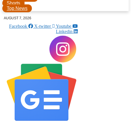
Shorts
Top News
AUGUST 7, 2026
Facebook
X-twitter
Youtube
Linkedin