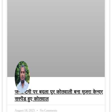
जन्माष्टमी पर बदला पुर कोतवाली बना मुजरा केन्द्र
सस्पेंड हुए कोतवाल
August 18, 2025
No Comments