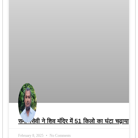
समाजसेवी ने शिव मंदिर में 51 किलो का घंटा चढ़ाया
February 8, 2025
No Comments