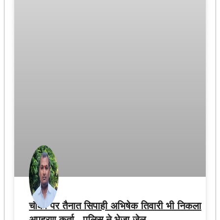
चौकी पर तैनात सिपाही अभिषेक तिवारी भी निकला
अपहरण कर्ता , पुलिस ने भेजा जेल