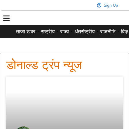
Sign Up
ताजा खबर
राष्ट्रीय
राज्य
अंतर्राष्ट्रीय
राजनीति
बिज़
डोनाल्ड ट्रंप न्यूज