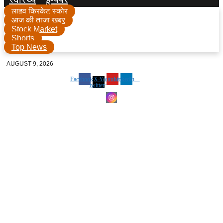
लाइव क्रिकेट स्कोर
आज की ताजा खबर
Stock Market
Shorts
Top News
AUGUST 9, 2026
Facebook
X-
Youtube
Linkedin
twitter