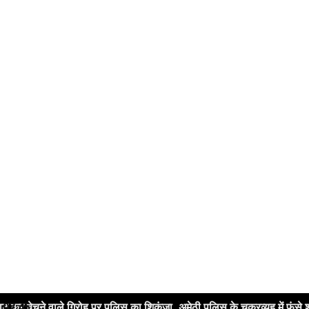
वाले गिरोह पर पुलिस का शिकंजा, अमेठी पुलिस के चक्रव्यूह में फंसे शातिर चोर
07:45