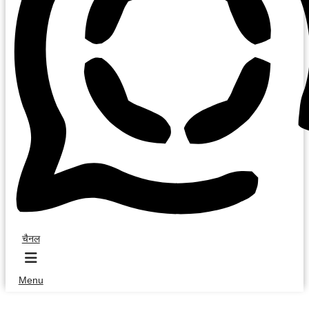
चैनल
Menu