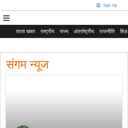
Sign Up
ताजा खबर
राष्ट्रीय
राज्य
अंतर्राष्ट्रीय
राजनीति
बिज़
संगम न्यूज