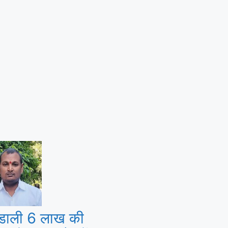
च डाली 6 लाख की