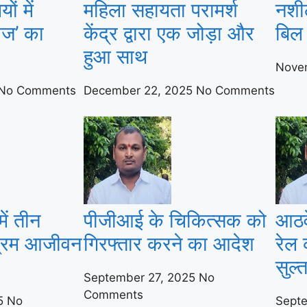
ं में
महिला सहायता परामर्श
नशील
राज’ का
केंद्र द्वारा एक जोड़ा और
बिल 
हुआ साथ
Nove
No Comments
December 22, 2025
No Comments
ें तीन
पीजीआई के चिकित्सक को
आठव
श्रम आजीवन
गिरफ्तार करने का आदेश
रेल क
सुल्
September 27, 2025
No
Comments
25
No
Sept