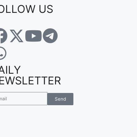
OLLOW US
AILY
EWSLETTER
Send