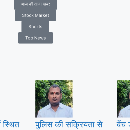
आज की ताजा खबर
Stock Market
Shorts
Top News
ें स्थित
पुलिस की सक्रियता से
बें