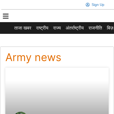
Sign Up
ताजा खबर
राष्ट्रीय
राज्य
अंतर्राष्ट्रीय
राजनीति
बिज़
Army news