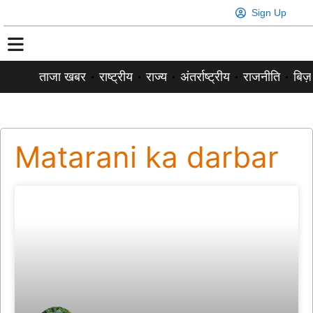
Sign Up
ताजा खबर
राष्ट्रीय
राज्य
अंतर्राष्ट्रीय
राजनीति
बिज़
Matarani ka darbar