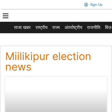
Sign Up
ताजा खबर
राष्ट्रीय
राज्य
अंतर्राष्ट्रीय
राजनीति
बिज़
Miilikipur election
news