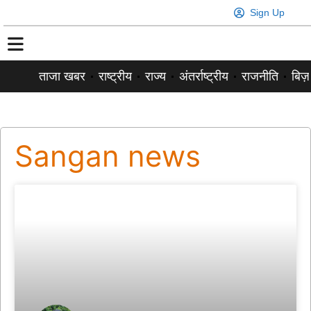
Sign Up
ताजा खबर
राष्ट्रीय
राज्य
अंतर्राष्ट्रीय
राजनीति
बिज़
Sangan news