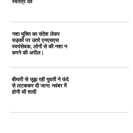
स्वतंत्र देव
नशा मुक्ति का संदेश लेकर
सड़कों पर उतरे एनएसएस
स्वयंसेवक, लोगों से की नशा न
करने की अपील।
बीमारी से जूझ रही युवती ने फंदे
से लटककर दी जान! नवंबर में
होनी थी शादी