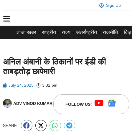
Sign Up
ताजा खबर
राष्ट्रीय
राज्य
अंतर्राष्ट्रीय
राजनीति
बिज़
अनिल अंबानी के ठिकानों पर ईडी की
ताबड़तोड़ छापेमारी
July 24, 2025
3:32 pm
ADV VINOD KUMAR
FOLLOW US:
SHARE: