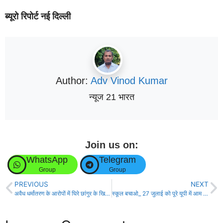
ब्यूरो रिपोर्ट नई दिल्ली
Author:
Adv Vinod Kumar
न्यूज 21 भारत
Join us on:
WhatsApp
Telegram
Group
Group
PREVIOUS
NEXT
अवैध धर्मांतरण के आरोपों में घिरे छांगुर के खिलाफ जांच का दायरा बढ़ा, प्रदेश के 351 उपनिबंधक कार्यालयों को किया गया अलर्ट
स्कूल बचाओ_ 27 जुलाई को पूरे यूपी में आम आदमी पार्टी चलाएगी ढपोरशंखों को जगाओ, शंख बजाओ अभियान: संजय सिंह