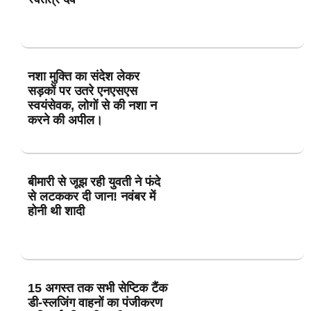
नशा मुक्ति का संदेश लेकर
सड़कों पर उतरे एनएसएस
स्वयंसेवक, लोगों से की नशा न
करने की अपील।
बीमारी से जूझ रही युवती ने फंदे
से लटककर दी जान! नवंबर में
होनी थी शादी
15 अगस्त तक सभी सेप्टिक टैंक
डी-स्लजिंग वाहनों का पंजीकरण