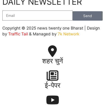
DAILY NEWSLETTER
Send
Copyright © 2025 news twenty one Bharat | Design
by
Traffic Tail
& Managed by
7k Network
शहर चुनें
ई-पेपर