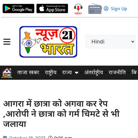
Sign Up
ताजा खबर
राष्ट्रीय
राज्य
अंतर्राष्ट्रीय
राजनीति
बि
आगरा में छात्रा को अगवा कर रेप
,आरोपी ने छात्रा को गर्म चिमटे से भी
जलाया
October 18, 2023
9:06 pm