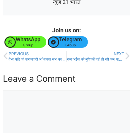
न्यूज 21 भारत
Join us on:
WhatsApp
Telegram
Group
Group
PREVIOUS
NEXT
वैभव पांडे को समाजवादी अधिवक्ता सभा का प्रमुख महासचिव बनाए जाने पर अधिवक्ताओं में खुशी का माहौल
राजा भईया की मुश्किलें नही हो रही कम! पत्नी भानवी के बाद अब जिया उल हक कांड में सीबीआई का शिकंजा!
Leave a Comment