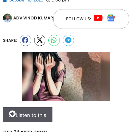
ADV VINOD KUMAR
FOLLOW US:
SHARE:
Listen to this