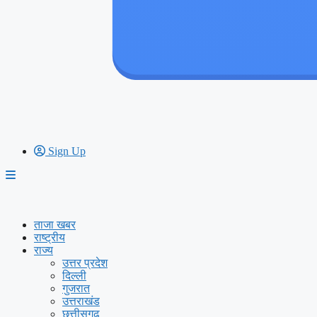
Sign Up
ताजा खबर
राष्ट्रीय
राज्य
उत्तर प्रदेश
दिल्ली
गुजरात
उत्तराखंड
छत्तीसगढ़