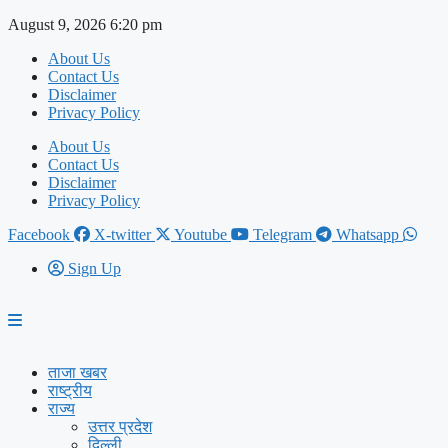
Skip
August 9, 2026 6:20 pm
to
About Us
content
Contact Us
Disclaimer
Privacy Policy
About Us
Contact Us
Disclaimer
Privacy Policy
Facebook
X-twitter
Youtube
Telegram
Whatsapp
Sign Up
ताजा खबर
राष्ट्रीय
राज्य
उत्तर प्रदेश
दिल्ली