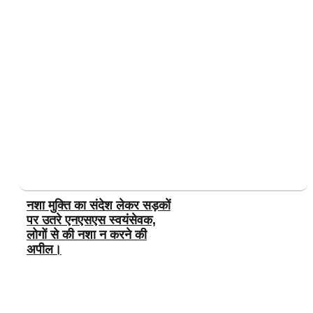
नशा मुक्ति का संदेश लेकर सड़कों
पर उतरे एनएसएस स्वयंसेवक,
लोगों से की नशा न करने की
अपील।