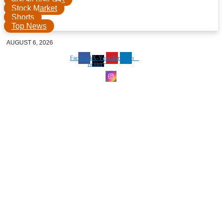
Stock Market
Shorts
Top News
AUGUST 6, 2026
Facebook
X-
Youtube
Linkedin
twitter