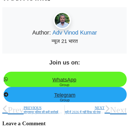
Author:
Adv Vinod Kumar
न्यूज 21 भारत
Join us on:
WhatsApp
Group
Telegram
Group
Prev
Next
PREVIOUS
NEXT
संग्रामपुर पुलिस की बड़ी कार्रवाई थानाध्यक्ष के नेतृत्व में वांछित आरोपी दबोचा
यूपी में 2026 में नहीं दिख रहे पंचायत चुनाव होने के आसार!
Leave a Comment