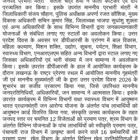
जनपद प्रभारी मंत्री सतीश चंद्र शर्मा ने फीता काटकर एवं दीप
प्रज्वलित कर किया। इसके उपरांत माननीय प्रभारी मंत्री ने
जिलाधिकारी संजय चौहान, पुलिस अधीक्षक अपर्णा रजत कौशिक, मुख्य
विकास अधिकारी सचिन कुमार सिंह, जिलाध्यक्ष भाजपा सुधांशु शुक्ला
एवं अन्य अधिकारियों के साथ विभिन्न विभागों द्वारा जनकल्याणकारी
योजनाओं से संबंधित लगाए गए स्टालों का अवलोकन किया। उत्तर
प्रदेश दिवस के अवसर पर डीपीआरसी के प्रांगण में बाल विकास,
महिला कल्याण, मिशन शक्ति, उद्योग, सूचना, पर्यटन, शिक्षा विभाग,
स्वास्थ्य विभाग, एनआरएलएम सहित अन्य विभागों द्वारा स्टाल लगाए गए
जिसका अधिकारियों एवं भारी संख्या में जन सामान्य ने अवलोकन
किया। इसके उपरांत डीपीआरसी के हाल में आयोजित कार्यक्रम के
दौरान लखनऊ के राष्ट्र प्रेरणा स्थल में आयोजित माननीय गृहमंत्री
जी एवं माननीय मुख्यमंत्री जी के द्वारा उत्तर प्रदेश दिवस 2026 के
शुभारंभ का सजीव प्रसारण किया गया, जिसे उपस्थित माननीय
जनप्रतिनिधियों, अधिकारियों, जन सामान्य ने आत्मसात किया। इसके
उपरांत कार्यक्रम में विभिन्न विभागों यथा स्वास्थ्य विभाग में आयुष्मान
भारत प्रधानमंत्री जन आरोग्य योजना के अंतर्गत पांच लाभार्थियों को
आयुष्मान कार्ड वितरित किया गया, संस्कृति उत्सव कार्यक्रम के तहत
जनपद स्तर पर चयनित 12 विजेताओं को प्रमाण पत्र, श्रम विभाग के
अंतर्गत विभिन्न योजनाओं के पांच लाभार्थियों को स्वीकृति प्रमाण पत्र,
पंचायती राज विभाग में उत्कृष्ट कार्य करने वाले 16 कर्मचारियों को
प्रमाण पत्र, खेल विभाग के अंतर्गत विभिन्न खेल प्रतियोगिताओं में