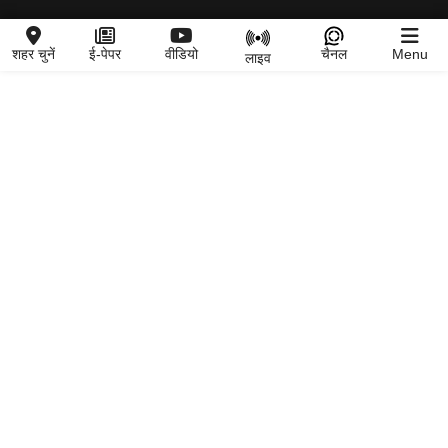
शहर चुनें
ई-पेपर
वीडियो
चैनल
Menu
लाइव