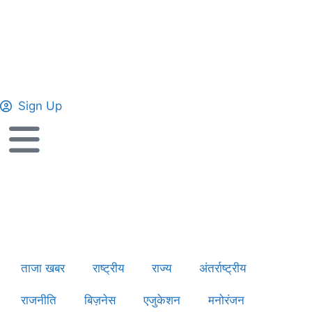
Sign Up
ताजा खबर
राष्ट्रीय
राज्य
अंतर्राष्ट्रीय
राजनीति
बिज़नेस
एजुकेशन
मनोरंजन