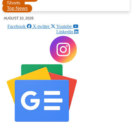
Shorts
Top News
AUGUST 10, 2026
Facebook
X-twitter
Youtube
Linkedin