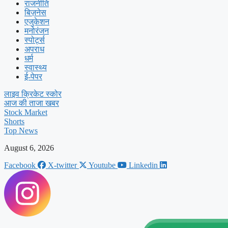
राजनीति
बिज़नेस
एजुकेशन
मनोरंजन
स्पोर्ट्स
अपराध
धर्म
स्वास्थ्य
ई-पेपर
लाइव क्रिकेट स्कोर
आज की ताजा खबर
Stock Market
Shorts
Top News
August 6, 2026
Facebook
X-twitter
Youtube
Linkedin