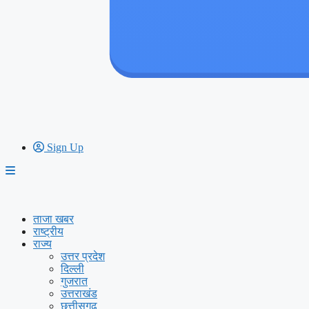
Sign Up
ताजा खबर
राष्ट्रीय
राज्य
उत्तर प्रदेश
दिल्ली
गुजरात
उत्तराखंड
छत्तीसगढ़