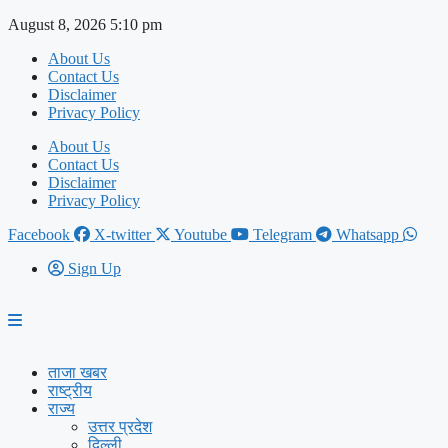
Skip
August 8, 2026 5:10 pm
to
About Us
content
Contact Us
Disclaimer
Privacy Policy
About Us
Contact Us
Disclaimer
Privacy Policy
Facebook
X-twitter
Youtube
Telegram
Whatsapp
Sign Up
ताजा खबर
राष्ट्रीय
राज्य
उत्तर प्रदेश
दिल्ली