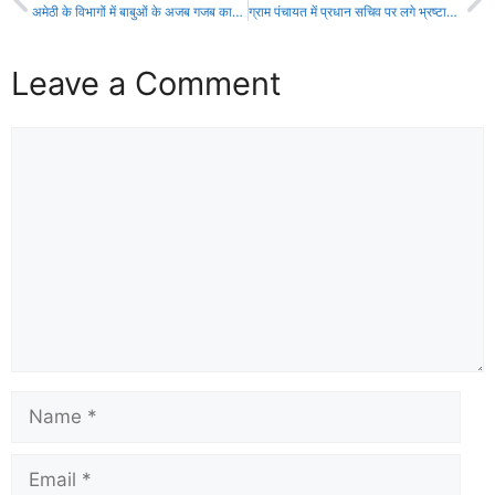
अमेठी के विभागों में बाबुओं के अजब गजब कारनामे पहले डीपीआरओ अब समाज कल्याण
ग्राम पंचायत में प्रधान सचिव पर लगे भ्रष्टाचार के आरोप में नहीं हुई जांच, बैरंग वापस लौटे जांच अधिकारी
Leave a Comment