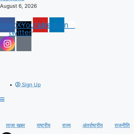
August 6, 2026
ebook
X-
Youtube
Linkedin
twitter
Sign Up
ताजा खबर
राष्ट्रीय
राज्य
अंतर्राष्ट्रीय
राजनीति