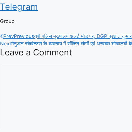
Telegram
Group
Prev
Previous
यूपी पुलिस मुख्यालय अलर्ट मोड पर, DGP प्रशांत क
Next
मैनुअल स्कैवेन्जर्स के व्यवसाय में संलिप्त लोगों एवं अस्वच्छ शौचालयों 
Leave a Comment
Comment