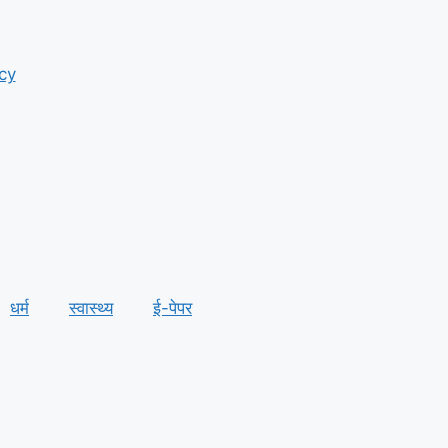
cy
धर्म
स्वास्थ्य
ई-पेपर