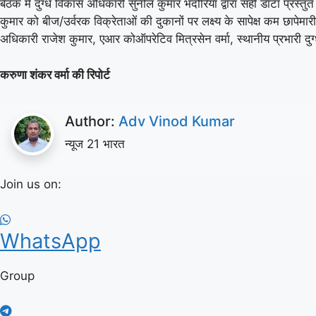
बैठक में दुग्ध विकास अधिकारी सुनील कुमार भदौरिया द्वारा सही डाटा प्रस
कुमार को बीज/उर्वरक विक्रेताओं की दुकानों पर लक्ष्य के सापेक्ष कम छापेमा
अधिकारी राजेश कुमार, एआर कोऑपरेटिव मित्रसेन वर्मा, स्थानीय प्रभारी द
करुणा शंकर वर्मा की रिपोर्ट
Author:
Adv Vinod Kumar
न्यूज 21 भारत
Join us on:
WhatsApp
Group