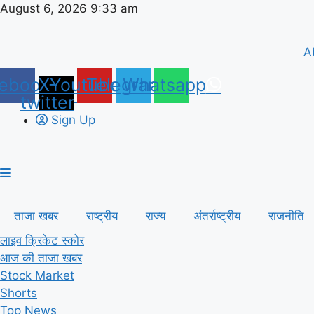
Skip
August 6, 2026 9:33 am
to
content
A
ebook
X-
Youtube
Telegram
Whatsapp
twitter
Sign Up
ताजा खबर
राष्ट्रीय
राज्य
अंतर्राष्ट्रीय
राजनीति
लाइव क्रिकेट स्कोर
आज की ताजा खबर
Stock Market
Shorts
Top News