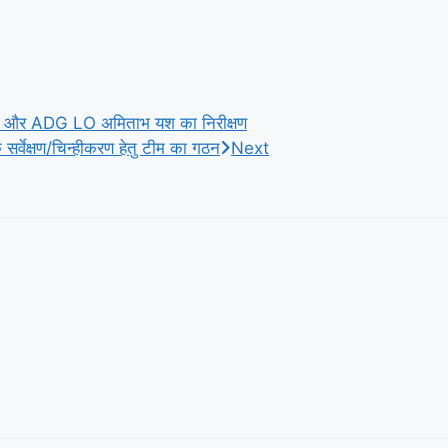
ुमार और ADG LO अमिताभ यश का निरीक्षण
के सर्वेक्षण/चिन्हीकरण हेतु टीम का गठन
Next