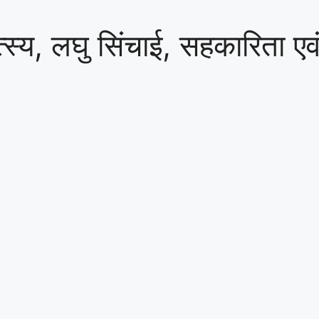
त्स्य, लघु सिंचाई, सहकारिता एव
।