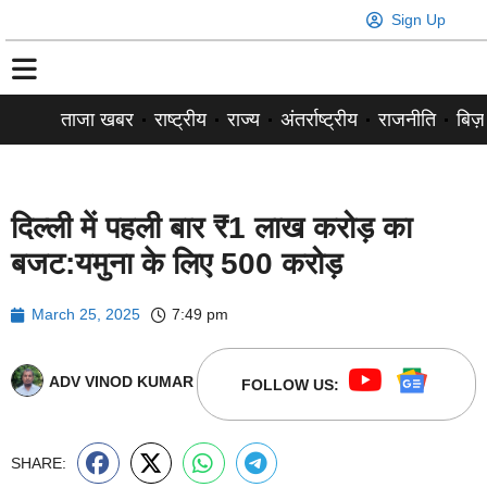
Sign Up
ताजा खबर
राष्ट्रीय
राज्य
अंतर्राष्ट्रीय
राजनीति
बिज़
दिल्ली में पहली बार ₹1 लाख करोड़ का
बजट:यमुना के लिए 500 करोड़
March 25, 2025
7:49 pm
ADV VINOD KUMAR
FOLLOW US:
SHARE: