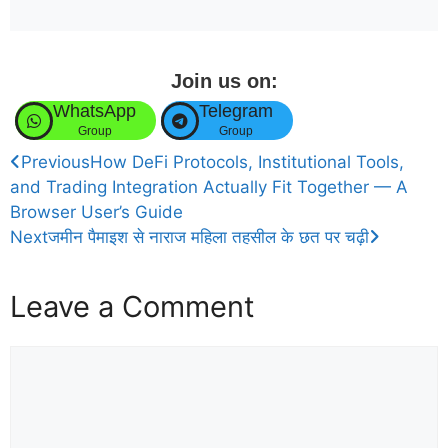
Join us on:
WhatsApp
Telegram
Group
Group
Previous
How DeFi Protocols, Institutional Tools,
and Trading Integration Actually Fit Together — A
Browser User’s Guide
Next
जमीन पैमाइश से नाराज महिला तहसील के छत पर चढ़ी
Leave a Comment