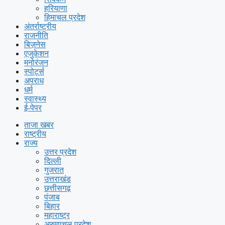
हरियाणा
हिमाचल प्रदेश
अंतर्राष्ट्रीय
राजनीति
बिज़नेस
एजुकेशन
मनोरंजन
स्पोर्ट्स
अपराध
धर्म
स्वास्थ्य
ई-पेपर
ताजा खबर
राष्ट्रीय
राज्य
उत्तर प्रदेश
दिल्ली
गुजरात
उत्तराखंड
छत्तीसगढ़
पंजाब
बिहार
महाराष्ट्र
अरुणाचल प्रदेश