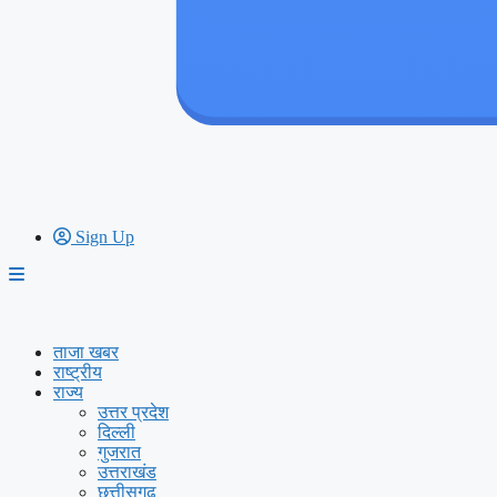
Sign Up
ताजा खबर
राष्ट्रीय
राज्य
उत्तर प्रदेश
दिल्ली
गुजरात
उत्तराखंड
छत्तीसगढ़