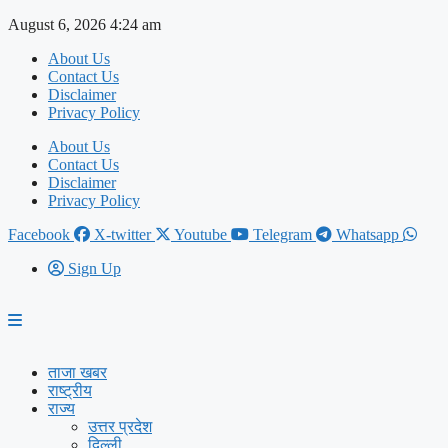
Skip
August 6, 2026 4:24 am
to
About Us
content
Contact Us
Disclaimer
Privacy Policy
About Us
Contact Us
Disclaimer
Privacy Policy
Facebook
X-twitter
Youtube
Telegram
Whatsapp
Sign Up
ताजा खबर
राष्ट्रीय
राज्य
उत्तर प्रदेश
दिल्ली