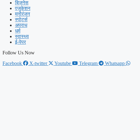
बिज़नेस
एजुकेशन
मनोरंजन
स्पोर्ट्स
अपराध
धर्म
स्वास्थ्य
ई-पेपर
Follow Us Now
Facebook
X-twitter
Youtube
Telegram
Whatsapp