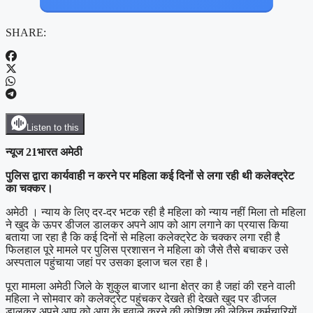
SHARE:
Listen to this
न्यूज 21भारत अमेठी
पुलिस द्वारा कार्यवाही न करने पर महिला कई दिनों से लगा रही थी कलेक्ट्रेट
का चक्कर।
अमेठी । न्याय के लिए दर-दर भटक रही है महिला को न्याय नहीं मिला तो महिला
ने खुद के ऊपर डीजल डालकर अपने आप को आग लगाने का प्रयास किया
बताया जा रहा है कि कई दिनों से महिला कलेक्ट्रेट के चक्कर लगा रही है
फिलहाल पूरे मामले पर पुलिस प्रशासन ने महिला को जैसे तैसे बचाकर उसे
अस्पताल पहुंचाया जहां पर उसका इलाज चल रहा है।
पूरा मामला अमेठी जिले के शुकुल बाजार थाना क्षेत्र का है जहां की रहने वाली
महिला ने सोमवार को कलेक्ट्रेट पहुंचकर देखते ही देखते खुद पर डीजल
डालकर अपने आप को आग के हवाले करने की कोशिश की लेकिन कर्मचारियों