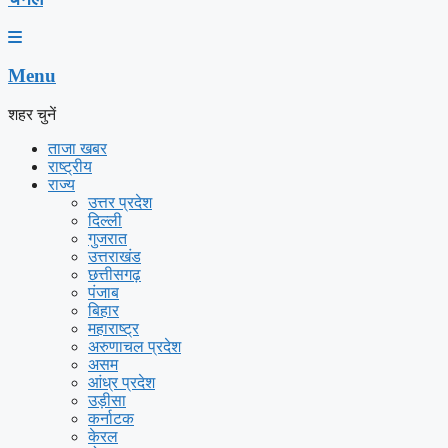
Menu
शहर चुनें
ताजा खबर
राष्ट्रीय
राज्य
उत्तर प्रदेश
दिल्ली
गुजरात
उत्तराखंड
छत्तीसगढ़
पंजाब
बिहार
महाराष्ट्र
अरुणाचल प्रदेश
असम
आंध्र प्रदेश
उड़ीसा
कर्नाटक
केरल