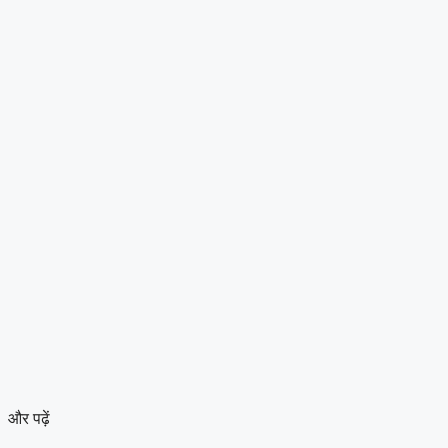
और पढ़ें