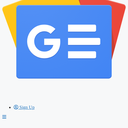
Sign Up