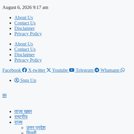
Skip
August 6, 2026 9:17 am
to
About Us
content
Contact Us
Disclaimer
Privacy Policy
About Us
Contact Us
Disclaimer
Privacy Policy
Facebook
X-twitter
Youtube
Telegram
Whatsapp
Sign Up
ताजा खबर
राष्ट्रीय
राज्य
उत्तर प्रदेश
दिल्ली