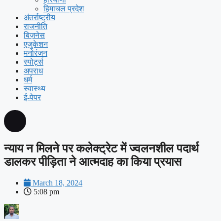
हिमाचल प्रदेश
अंतर्राष्ट्रीय
राजनीति
बिज़नेस
एजुकेशन
मनोरंजन
स्पोर्ट्स
अपराध
धर्म
स्वास्थ्य
ई-पेपर
न्याय न मिलने पर कलेक्ट्रेट में ज्वलनशील पदार्थ
डालकर पीड़िता ने आत्मदाह का किया प्रयास
March 18, 2024
5:08 pm