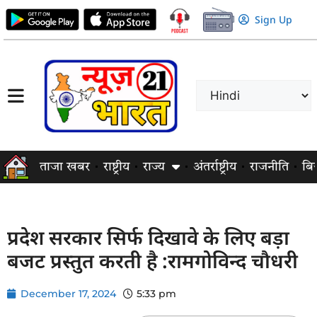
Sign Up
ताजा खबर
राष्ट्रीय
राज्य
अंतर्राष्ट्रीय
राजनीति
बि
प्रदेश सरकार सिर्फ दिखावे के लिए बड़ा
बजट प्रस्तुत करती है :रामगोविन्द चौधरी
December 17, 2024
5:33 pm