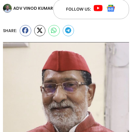
ADV VINOD KUMAR
FOLLOW US:
SHARE: