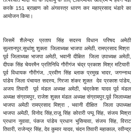
तत्पश्चात मोदी जी के दिर्घायु के लिए टीकरमाफी आश्रम में हवन यज्ञ
करके 151 ब्राह्मण को अंगवस्त्र धारण कर महाप्रसाद भंडारे का
आयोजन किया।
जिसमें शैलेन्द्र प्रताप सिंह सदस्य विधान परिषद अमेठी
सुल्तानपुर,सुधांशु शुक्ला जिलाध्यक्ष भाजपा अमेठी, रामप्रसाद मिश्रा
पूर्व जिलाध्यक्ष भाजपा अमेठी, भवानी दीक्षित जिला उपाध्यक्ष अमेठी,
दीपक सिंह चेयरमैन प्रतिनिधि गौरीगंज चंद्र प्रकाश मिश्र मटियारी
पूर्व विधायक गौरीगंज, ,प्रवीण सिंह ब्लाक प्रमुख भादर, जगन्नाथ
पांडेय जिला पंचायत सदस्य, गिरजा शंकर शुक्ल देव प्रकाश पांडेय,
अजय तिवारी पूर्व मंडल अध्यक्ष अमेठी, चंद्रकेश यादव पूर्व मंडल
अध्यक्ष संग्रामपुर, राजेश शुक्ल मंडल अध्यक्ष संग्रामपुर,पूर्व जिलाध्यक्ष
भाजपा अमेठी रामप्रसाद मिश्रा , भवानी दीक्षित जिला उपाध्यक्ष
भाजपा अमेठी, विनोद सिंह,राजू सिंह कोरारी पप्पू सिंह, संजय मिश्रा
प्रधान नुवावा, पंकज पांडेय प्रधान भुसियावा, संजय सिंह, विराट
तिवारी, राजेन्द्र सिंह, देव कुमार यादव, चंदन तिवारी महाकाल, रवीन्द्र