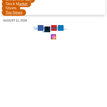
Stock Market
Shorts
Top News
AUGUST 11, 2026
Facebook
X-
Youtube
Linkedin
twitter