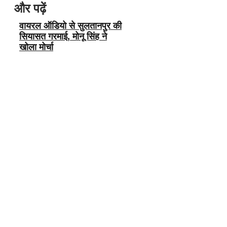
और पढ़ें
वायरल ऑडियो से सुलतानपुर की
सियासत गरमाई, मोनू सिंह ने
खोला मोर्चा