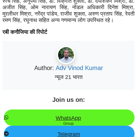
रुचि सिंह, अनुपमा सिंह, डॉ. विक्रांत शुक्ला, डॉ. दयाशंकर मिश्रा, डॉ.
अजीत सिंह, ओम नारायण सिंह, नोडल अधिकारी दिनेश मिश्रा,
मुरलीधर मिश्रा, नरेंद्र पांडेय, राजीव शुक्ला, अरुण प्रताप सिंह, रेवती
रमण सिंह, रघुनाथ सहित अन्य गणमान्य लोग उपस्थित रहे।
रबी कनौजिया की रिपोर्ट
Author:
Adv Vinod Kumar
न्यूज 21 भारत
Join us on:
WhatsApp
Group
Telegram