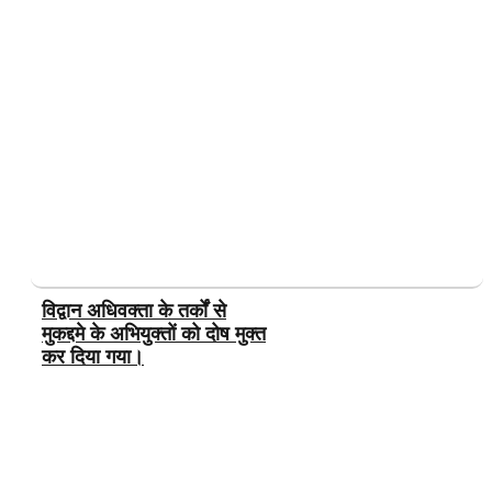
विद्वान अधिवक्ता के तर्कों से
मुकद्दमे के अभियुक्तों को दोष मुक्त
कर दिया गया।