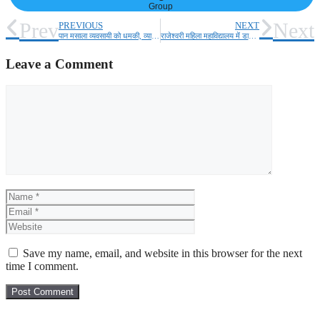
Group
Prev
Next
PREVIOUS
NEXT
पान मसाला व्यवसायी को धमकी, व्यापार करना है तो रुपए दे दो, नहीं तो जान से मार दूंगा
राजेश्वरी महिला महाविद्यालय में डाक्टर मनमोहन सिंह को श्रद्धांजलि
Leave a Comment
Comment
Name
Email
Website
Save my name, email, and website in this browser for the next
time I comment.