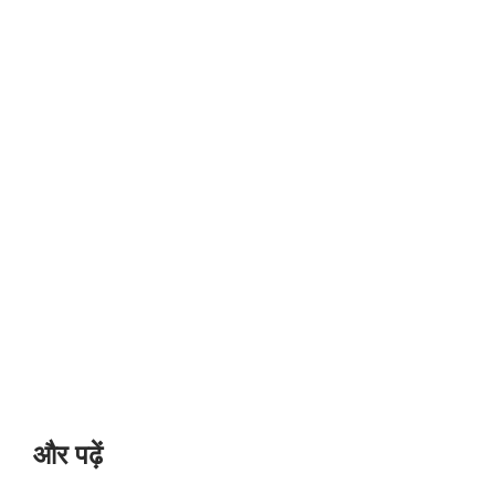
और पढ़ें