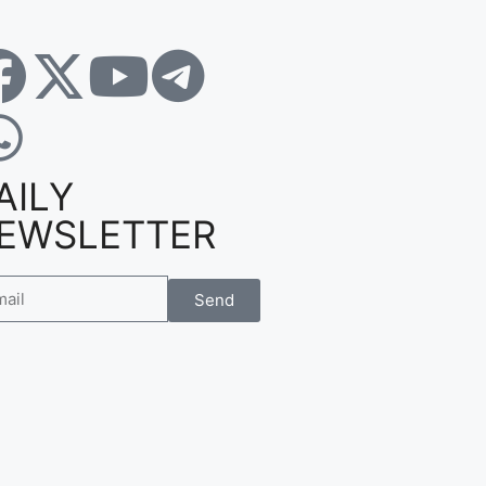
AILY
EWSLETTER
Send