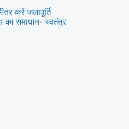
ीतर करें जलापूर्ति
या का समाधान- स्वतंत्र