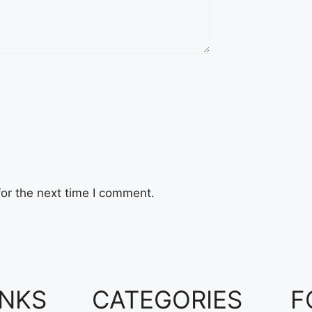
or the next time I comment.
INKS
CATEGORIES
F