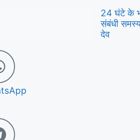
24 घंटे के भ
संबंधी समस्
देव
tsApp