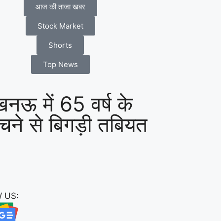
आज की ताजा खबर
Stock Market
Shorts
Top News
खनऊ में 65 वर्ष के
चने से बिगड़ी तबियत
 US: