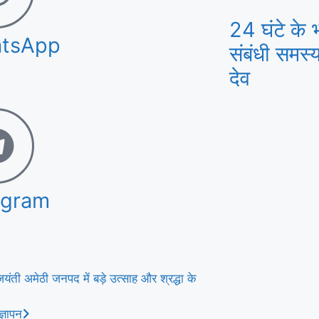
24 घंटे के भ
tsApp
संबंधी समस्
देव
egram
ं जयंती अमेठी जनपद में बड़े उत्साह और श्रद्धा के
्ञापन