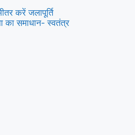
ीतर करें जलापूर्ति
या का समाधान- स्वतंत्र