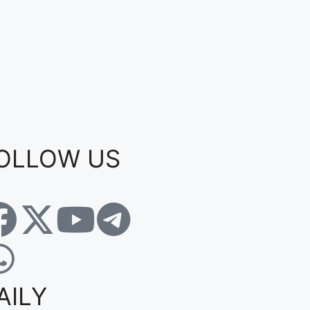
OLLOW US
AILY