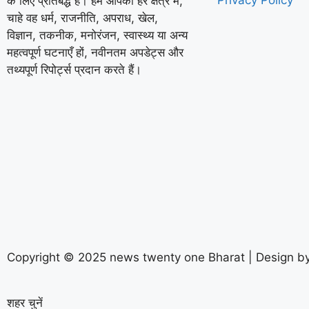
के लिए प्रतिबद्ध है। हम आपको हर क्षेत्र में,
चाहे वह धर्म, राजनीति, अपराध, खेल,
विज्ञान, तकनीक, मनोरंजन, स्वास्थ्य या अन्य
महत्वपूर्ण घटनाएँ हों, नवीनतम अपडेट्स और
तथ्यपूर्ण रिपोर्ट्स प्रदान करते हैं।
Copyright © 2025 news twenty one Bharat | Design b
शहर चुनें