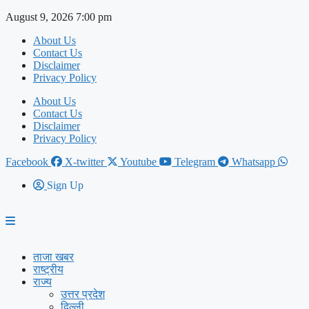
Skip
August 9, 2026 7:00 pm
to
About Us
content
Contact Us
Disclaimer
Privacy Policy
About Us
Contact Us
Disclaimer
Privacy Policy
Facebook
X-twitter
Youtube
Telegram
Whatsapp
Sign Up
ताजा खबर
राष्ट्रीय
राज्य
उत्तर प्रदेश
दिल्ली