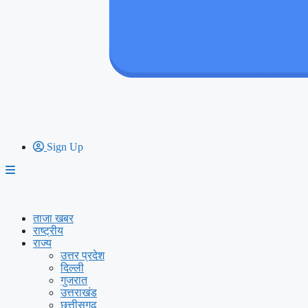
Sign Up
ताजा खबर
राष्ट्रीय
राज्य
उत्तर प्रदेश
दिल्ली
गुजरात
उत्तराखंड
छत्तीसगढ़