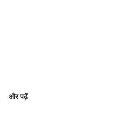
और पढ़ें