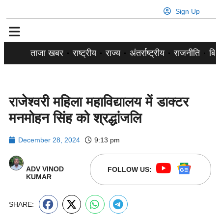
Sign Up
ताजा खबर
राष्ट्रीय
राज्य
अंतर्राष्ट्रीय
राजनीति
बिज
राजेश्वरी महिला महाविद्यालय में डाक्टर
मनमोहन सिंह को श्रद्धांजलि
December 28, 2024
9:13 pm
ADV VINOD
FOLLOW US:
KUMAR
SHARE: