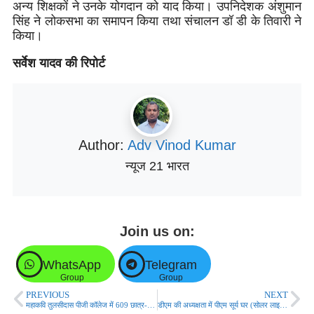
अन्य शिक्षकों ने उनके योगदान को याद किया। उपनिदेशक अंशुमान
सिंह ने लोकसभा का समापन किया तथा संचालन डॉ डी के तिवारी ने
किया।
सर्वेश यादव की रिपोर्ट
Author:
Adv Vinod Kumar
न्यूज 21 भारत
Join us on:
WhatsApp
Telegram
Group
Group
PREVIOUS
NEXT
महाकवि तुलसीदास पीजी कॉलेज में 609 छात्र-छात्राओं को मिला स्मार्टफोन, छात्रों के चेहरों पर खुशी की लहर
डीएम की अध्यक्षता में पीएम सूर्य घर (सोलर लाइट) मुफ्त बिजली योजना की बैठक सम्पन्न