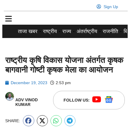
Sign Up
ताजा खबर
राष्ट्रीय
राज्य
अंतर्राष्ट्रीय
राजनीति
बिज
राष्ट्रीय कृषि विकास योजना अंतर्गत कृषक
बागवानी गोष्टी कृषक मेला का आयोजन
December 19, 2023
2:53 pm
ADV VINOD
FOLLOW US:
KUMAR
SHARE: