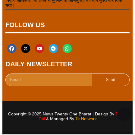
विद्वान अधिवक्ता के तर्कों से मुकद्दमे के अभियुक्तों को दोष मुक्त कर दिया
गया।
FOLLOW US
DAILY NEWSLETTER
Send
Copyright © 2025 News Twenty One Bharat | Design By
Traffic
Tail
& Managed By
7k Network