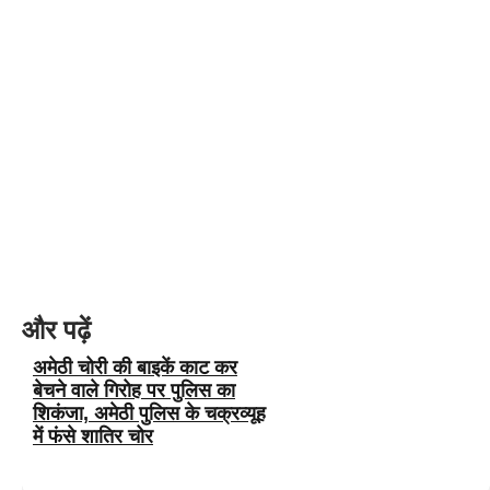
और पढ़ें
अमेठी चोरी की बाइकें काट कर
बेचने वाले गिरोह पर पुलिस का
शिकंजा, अमेठी पुलिस के चक्रव्यूह
में फंसे शातिर चोर