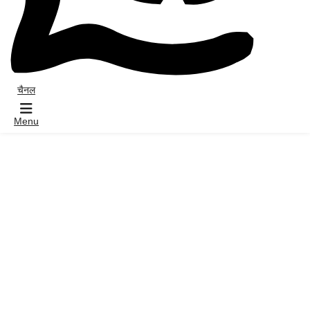
चैनल
Menu