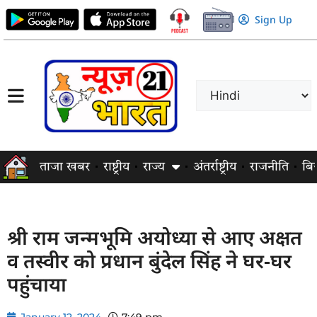
Sign Up
ताजा खबर
राष्ट्रीय
राज्य
अंतर्राष्ट्रीय
राजनीति
बि
श्री राम जन्मभूमि अयोध्या से आए अक्षत
व तस्वीर को प्रधान बुंदेल सिंह ने घर-घर
पहुंचाया
January 12, 2024
7:49 pm