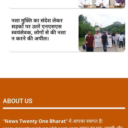
नशा मुक्ति का संदेश लेकर
सड़कों पर उतरे एनएसएस
स्वयंसेवक, लोगों से की नशा
न करने की अपील।
ABOUT US
“
News Twenty One Bharat
” में आपका स्वागत है!