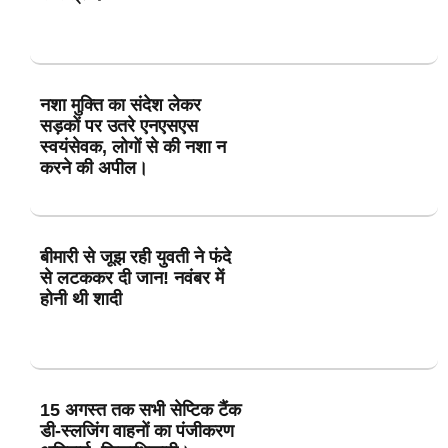
नशा मुक्ति का संदेश लेकर
सड़कों पर उतरे एनएसएस
स्वयंसेवक, लोगों से की नशा न
करने की अपील।
बीमारी से जूझ रही युवती ने फंदे
से लटककर दी जान! नवंबर में
होनी थी शादी
15 अगस्त तक सभी सेप्टिक टैंक
डी-स्लजिंग वाहनों का पंजीकरण