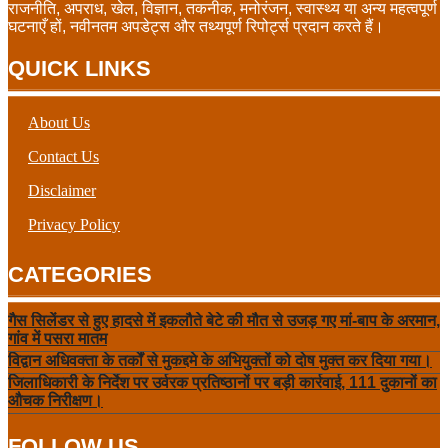
राजनीति, अपराध, खेल, विज्ञान, तकनीक, मनोरंजन, स्वास्थ्य या अन्य महत्वपूर्ण
घटनाएँ हों, नवीनतम अपडेट्स और तथ्यपूर्ण रिपोर्ट्स प्रदान करते हैं।
QUICK LINKS
About Us
Contact Us
Disclaimer
Privacy Policy
CATEGORIES
गैस सिलेंडर से हुए हादसे में इकलौते बेटे की मौत से उजड़ गए मां-बाप के अरमान,
गांव में पसरा मातम
विद्वान अधिवक्ता के तर्कों से मुकद्दमे के अभियुक्तों को दोष मुक्त कर दिया गया।
जिलाधिकारी के निर्देश पर उर्वरक प्रतिष्ठानों पर बड़ी कार्रवाई, 111 दुकानों का
औचक निरीक्षण।
FOLLOW US