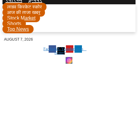
लाइव क्रिकेट स्कोर
आज की ताजा खबर
Stock Market
Shorts
Top News
AUGUST 7, 2026
Facebook
X-
Youtube
Linkedin
twitter