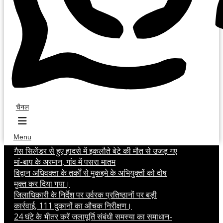
चैनल
Menu
गैस सिलेंडर से हुए हादसे में इकलौते बेटे की मौत से उजड़ गए
मां-बाप के अरमान, गांव में पसरा मातम
विद्वान अधिवक्ता के तर्कों से मुकद्दमे के अभियुक्तों को दोष
मुक्त कर दिया गया।
जिलाधिकारी के निर्देश पर उर्वरक प्रतिष्ठानों पर बड़ी
कार्रवाई, 111 दुकानों का औचक निरीक्षण।
24 घंटे के भीतर करें जलापूर्ति संबंधी समस्या का समाधान-