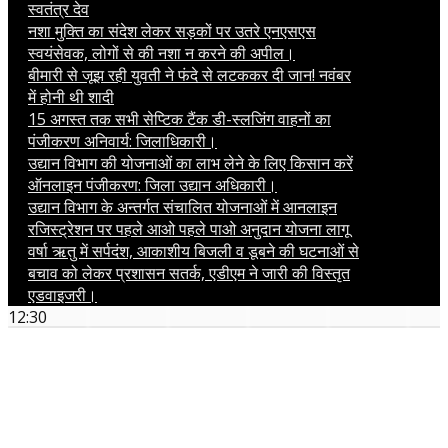
स्वतंत्र देव
नशा मुक्ति का संदेश लेकर सड़कों पर उतरे एनएसएस
स्वयंसेवक, लोगों से की नशा न करने की अपील।
बीमारी से जूझ रही युवती ने फंदे से लटककर दी जान! नवंबर
में होनी थी शादी
15 अगस्त तक सभी सेप्टिक टैंक डी-स्लजिंग वाहनों का
पंजीकरण अनिवार्य: जिलाधिकारी।
उद्यान विभाग की योजनाओं का लाभ लेने के लिए किसान करें
ऑनलाइन पंजीकरण: जिला उद्यान अधिकारी।
उद्यान विभाग के अन्तर्गत संचालित योजनाओं में आनलाइन
रजिस्ट्रेशन पर पहले आओ पहले पाओ अनुदान योजना लागू
वर्षा ऋतु में सर्पदंश, आकाशीय बिजली व डूबने की घटनाओं से
बचाव को लेकर प्रशासन सतर्क, एडीएम ने जारी की विस्तृत
एडवाइजरी।
12:30