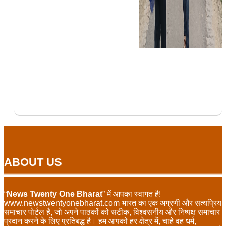
ABOUT US
“
News Twenty One Bharat
” में आपका स्वागत है!
www.newstwentyonebharat.com भारत का एक अग्रणी और सत्यप्रिय
समाचार पोर्टल है, जो अपने पाठकों को सटीक, विश्वसनीय और निष्पक्ष समाचार
प्रदान करने के लिए प्रतिबद्ध है। हम आपको हर क्षेत्र में, चाहे वह धर्म,