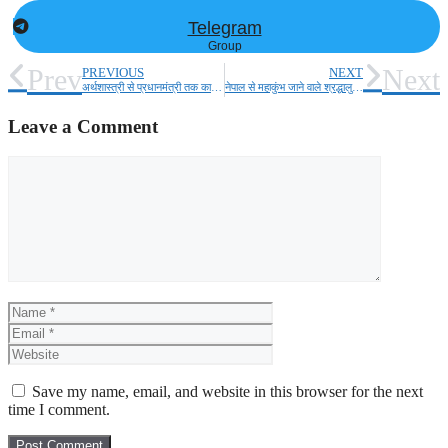
Telegram
Group
Prev
Next
PREVIOUS
NEXT
अर्थशास्त्री से प्रधानमंत्री तक का सफर, डॉ मनमोहन सिंह ने कैसे बदली देश की दशा-दिशा
नेपाल से महाकुंभ जाने वाले श्रद्धालुओं की सुरक्षा, भारत-नेपाल बॉर्डर पर पुलिस रहे अल‎र्ट
Leave a Comment
Comment
Name
Email
Website
Save my name, email, and website in this browser for the next
time I comment.