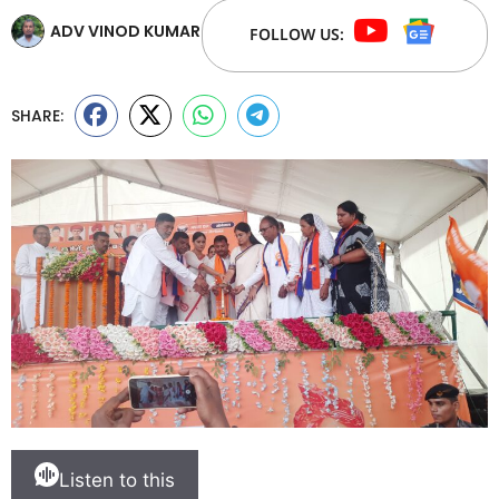
ADV VINOD KUMAR
FOLLOW US:
SHARE:
Listen to this