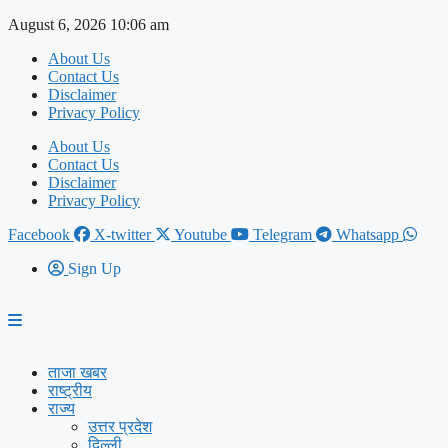
Skip
August 6, 2026 10:06 am
to
About Us
content
Contact Us
Disclaimer
Privacy Policy
About Us
Contact Us
Disclaimer
Privacy Policy
Facebook
X-twitter
Youtube
Telegram
Whatsapp
Sign Up
ताजा खबर
राष्ट्रीय
राज्य
उत्तर प्रदेश
दिल्ली