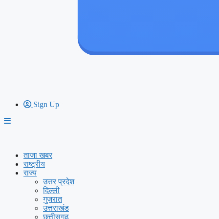
Sign Up
ताजा खबर
राष्ट्रीय
राज्य
उत्तर प्रदेश
दिल्ली
गुजरात
उत्तराखंड
छत्तीसगढ़