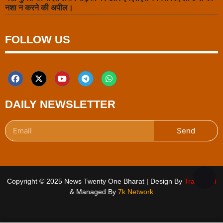
नशा न करने की अपील।
FOLLOW US
DAILY NEWSLETTER
Send
Copyright © 2025 News Twenty One Bharat | Design By
Traffic Tail
& Managed By
7k Network