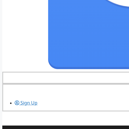
Sign Up