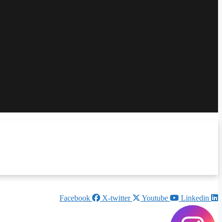
Facebook
X-twitter
Youtube
Linkedin