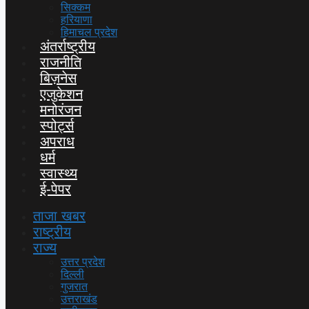
सिक्कम
हरियाणा
हिमाचल प्रदेश
अंतर्राष्ट्रीय
राजनीति
बिज़नेस
एजुकेशन
मनोरंजन
स्पोर्ट्स
अपराध
धर्म
स्वास्थ्य
ई-पेपर
ताजा खबर
राष्ट्रीय
राज्य
उत्तर प्रदेश
दिल्ली
गुजरात
उत्तराखंड